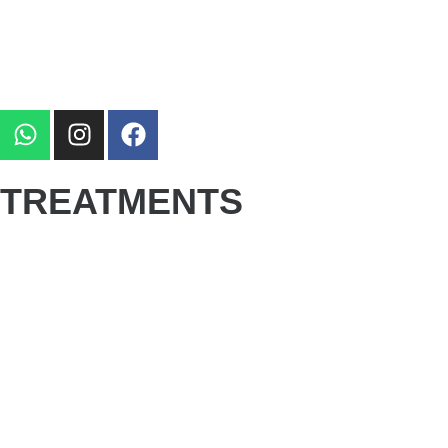
Your Beauty, Our Passion.
TREATMENTS