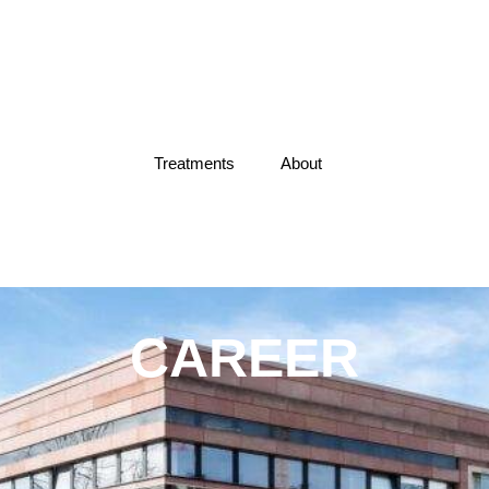
Treatments
About
CAREER