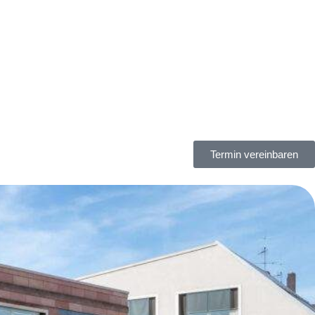
Termin vereinbaren