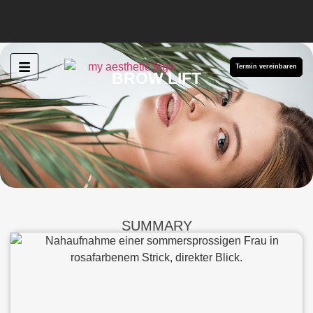
Termin vereinbaren
BROW LIFT
SUMMARY