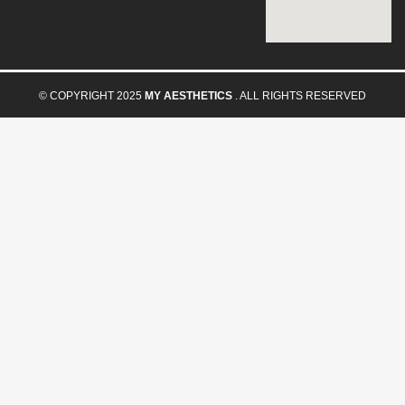
© COPYRIGHT 2025
MY AESTHETICS
. ALL RIGHTS RESERVED