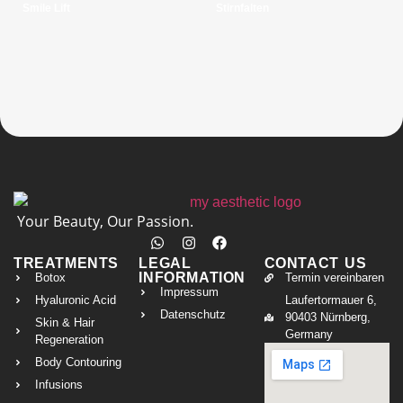
Smile Lift
Stirnfalten
Your Beauty, Our Passion.
TREATMENTS
LEGAL
CONTACT US
INFORMATION
Botox
Termin vereinbaren
Impressum
Hyaluronic Acid
Laufertormauer 6,
Datenschutz
90403 Nürnberg,
Skin & Hair
Germany
Regeneration
Body Contouring
Infusions