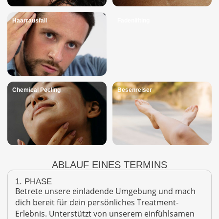
Haarrausfall
Fadenlifting
Chemical Peeling
Besenreiser
ABLAUF EINES TERMINS
1. PHASE
Betrete unsere einladende Umgebung und mach
dich bereit für dein persönliches Treatment-
Erlebnis. Unterstützt von unserem einfühlsamen