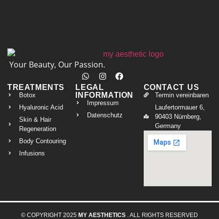
Your Beauty, Our Passion.
TREATMENTS
LEGAL
CONTACT US
INFORMATION
Botox
Termin vereinbaren
Impressum
Hyaluronic Acid
Laufertormauer 6,
Datenschutz
90403 Nürnberg,
Skin & Hair
Germany
Regeneration
Body Contouring
Infusions
© COPYRIGHT 2025
MY AESTHETICS
. ALL RIGHTS RESERVED