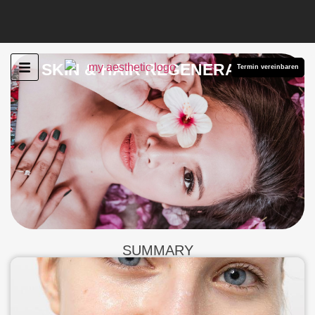
SKIN & HAIR REGENERATION
Termin vereinbaren
SUMMARY