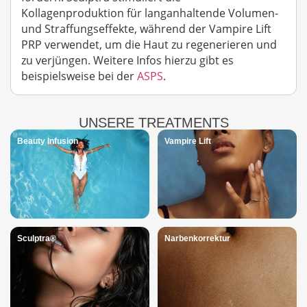
Kollagenproduktion für langanhaltende Volumen-
und Straffungseffekte, während der Vampire Lift
PRP verwendet, um die Haut zu regenerieren und
zu verjüngen. Weitere Infos hierzu gibt es
beispielsweise bei der
ASPS
.
UNSERE TREATMENTS
Beauty Infusion
Vampire Lift
Sculptra®
Narbenkorrektur