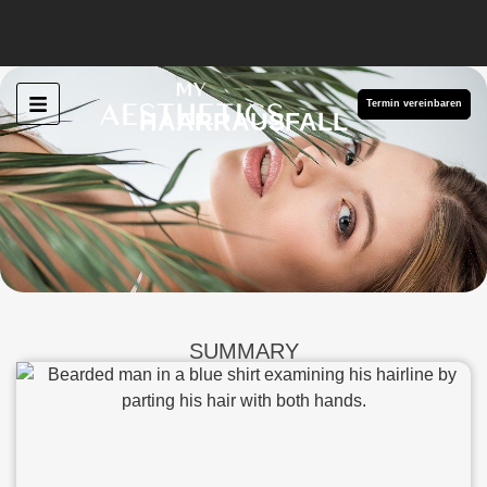
Termin vereinbaren
HAARRAUSFALL
SUMMARY