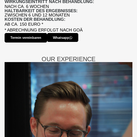
WIRKUNGSEINTRITT NACH BEHANDLUNG:
NACH CA. 6 WOCHEN
HALTBARKEIT DES ERGEBNISSES:
ZWISCHEN 6 UND 12 MONATEN
KOSTEN DER BEHANDLUNG:
AB CA. 150 EURO *
* ABRECHNUNG ERFOLGT NACH GOÄ
Termin vereinbaren
Whatsapp
OUR EXPERIENCE