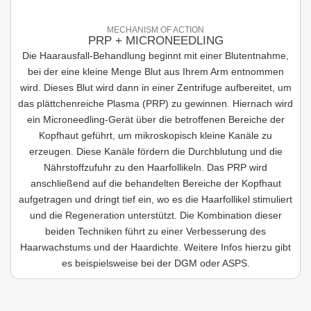
MECHANISM OF ACTION
PRP + MICRONEEDLING
Die Haarausfall-Behandlung beginnt mit einer Blutentnahme,
bei der eine kleine Menge Blut aus Ihrem Arm entnommen
wird. Dieses Blut wird dann in einer Zentrifuge aufbereitet, um
das plättchenreiche Plasma (PRP) zu gewinnen. Hiernach wird
ein Microneedling-Gerät über die betroffenen Bereiche der
Kopfhaut geführt, um mikroskopisch kleine Kanäle zu
erzeugen. Diese Kanäle fördern die Durchblutung und die
Nährstoffzufuhr zu den Haarfollikeln. Das PRP wird
anschließend auf die behandelten Bereiche der Kopfhaut
aufgetragen und dringt tief ein, wo es die Haarfollikel stimuliert
und die Regeneration unterstützt. Die Kombination dieser
beiden Techniken führt zu einer Verbesserung des
Haarwachstums und der Haardichte. Weitere Infos hierzu gibt
es beispielsweise bei der DGM oder ASPS.